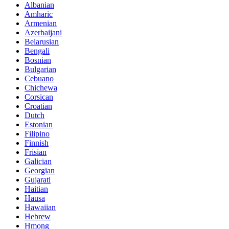
Albanian
Amharic
Armenian
Azerbaijani
Belarusian
Bengali
Bosnian
Bulgarian
Cebuano
Chichewa
Corsican
Croatian
Dutch
Estonian
Filipino
Finnish
Frisian
Galician
Georgian
Gujarati
Haitian
Hausa
Hawaiian
Hebrew
Hmong