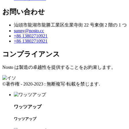
お問い合わせ
汕頭市龍湖市龍勝工業区生業寺街 22 号東側 2 階の 1 つ
sunny@nosto.cc
+86 13802710921
+86 13802710921
コンプライアンス
Nosto は製造の卓越性を提供することをお約束します。
©著作権 - 2020-2023 : 無断複写·転載を禁じます.
ワッツアップ
ワッツアップ