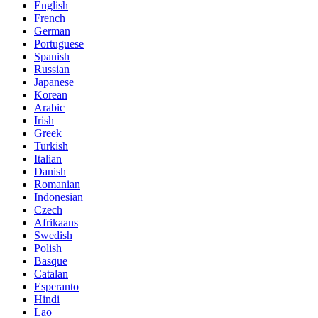
English
French
German
Portuguese
Spanish
Russian
Japanese
Korean
Arabic
Irish
Greek
Turkish
Italian
Danish
Romanian
Indonesian
Czech
Afrikaans
Swedish
Polish
Basque
Catalan
Esperanto
Hindi
Lao