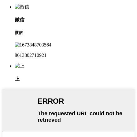
微信
微信
8613802710921
上