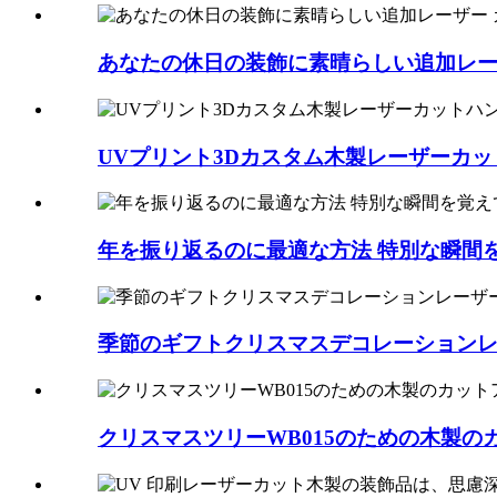
あなたの休日の装飾に素晴らしい追加レーザー
UVプリント3Dカスタム木製レーザーカッ
年を振り返るのに最適な方法 特別な瞬間を覚
季節のギフトクリスマスデコレーションレー
クリスマスツリーWB015のための木製