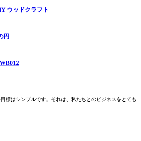
IY ウッドクラフト
の円
WB012
ちの目標はシンプルです。それは、私たちとのビジネスをとても