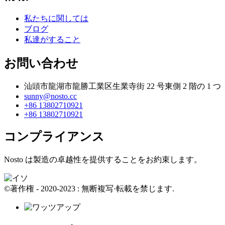
私たちに関しては
ブログ
私達がすること
お問い合わせ
汕頭市龍湖市龍勝工業区生業寺街 22 号東側 2 階の 1 つ
sunny@nosto.cc
+86 13802710921
+86 13802710921
コンプライアンス
Nosto は製造の卓越性を提供することをお約束します。
©著作権 - 2020-2023 : 無断複写·転載を禁じます.