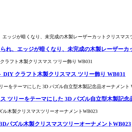
られ、エッジが暗くなり、未完成の木製レーザーカッ
DIY クラフト木製クリスマス ツリー飾り WB031
 ツリーをテーマにした 3D パズル自立型木製記念品
3Dパズル木製クリスマスツリーオーナメントWB023