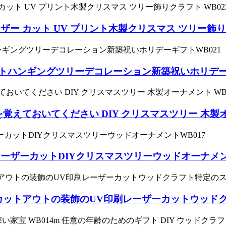
 カット UV プリント木製クリスマス ツリー飾りク
トハンギングツリーデコレーション新築祝いホリデーギ
えておいてください DIY クリスマスツリー 木製オー
ザーカットDIYクリスマスツリーウッドオーナメント
のカットアウトの装飾のUV印刷レーザーカットウッド