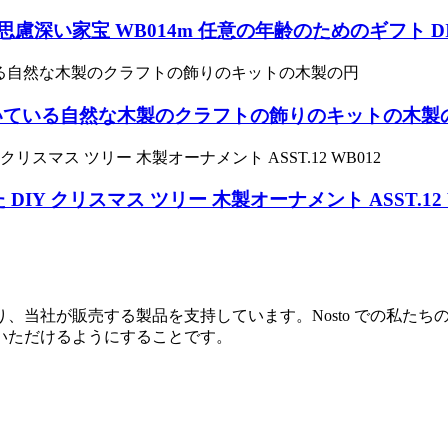
慮深い家宝 WB014m 任意の年齢のためのギフト D
付いている自然な木製のクラフトの飾りのキットの木製
Y クリスマス ツリー 木製オーナメント ASST.12 
、当社が販売する製品を支持しています。Nosto での私た
いただけるようにすることです。