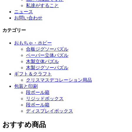
私達がすること
ニュース
お問い合わせ
カテゴリー
おもちゃ・ホビー
合板ジグソーパズル
ペーパー立体パズル
木製立体パズル
木製ジグソーパズル
ギフト＆クラフト
クリスマスデコレーション用品
包装と印刷
段ボール箱
リジッドボックス
段ボール箱
ディスプレイボックス
おすすめ商品