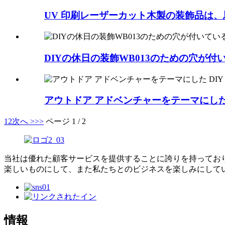
UV 印刷レーザーカット木製の装飾品は、思
DIYの休日の装飾WB013のための穴が
アウトドア アドベンチャーをテーマにした DI
1
2
次へ >
>>
ページ 1 / 2
当社は優れた顧客サービスを提供することに誇りを持っており
楽しいものにして、また私たちとのビジネスを楽しみにして
情報