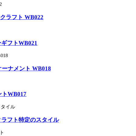
ラフト WB022
フトWB021
ナメント WB018
WB017
クラフト特定のスタイル