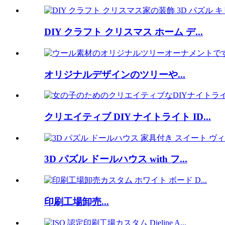
DIY クラフト クリスマス ホーム デ...
オリジナルデザインのツリーや...
クリエイティブ DIY ナイトライト ID...
3D パズル ドールハウス with フ...
印刷工場卸売...