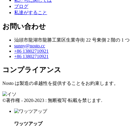
私たちに関しては
ブログ
私達がすること
お問い合わせ
汕頭市龍湖市龍勝工業区生業寺街 22 号東側 2 階の 1 つ
sunny@nosto.cc
+86 13802710921
+86 13802710921
コンプライアンス
Nosto は製造の卓越性を提供することをお約束します。
©著作権 - 2020-2023 : 無断複写·転載を禁じます.
ワッツアップ