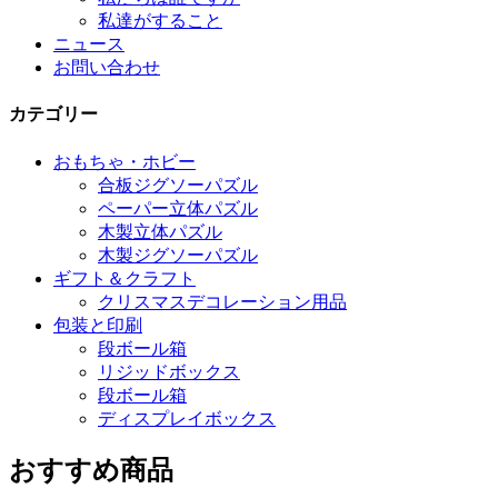
私達がすること
ニュース
お問い合わせ
カテゴリー
おもちゃ・ホビー
合板ジグソーパズル
ペーパー立体パズル
木製立体パズル
木製ジグソーパズル
ギフト＆クラフト
クリスマスデコレーション用品
包装と印刷
段ボール箱
リジッドボックス
段ボール箱
ディスプレイボックス
おすすめ商品