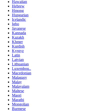
Hawaiian
Hebrew
Hmong
Hungarian
Icelandic
Igbo
Javanese
Kannada
Kazakh
Khmer
Kurdish
Kyrgyz
Latin
Latvian
Lithuanian
Luxembou..
Macedonian
Malagasy
Malay
Malayalam
Maltese
Maori
Marathi
Mongolian
Burmese