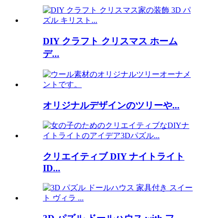
DIY クラフト クリスマス ホーム
デ...
オリジナルデザインのツリーや...
クリエイティブ DIY ナイトライト
ID...