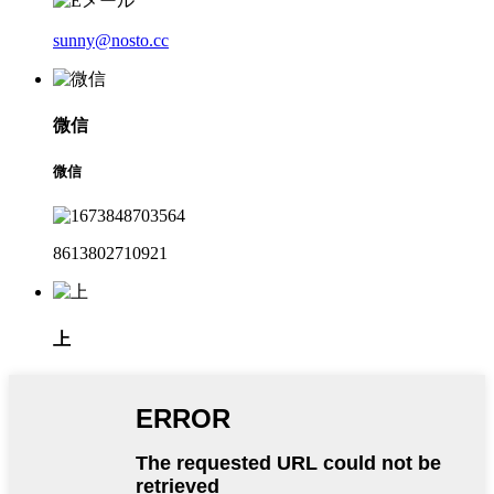
sunny@nosto.cc
微信
微信
8613802710921
上