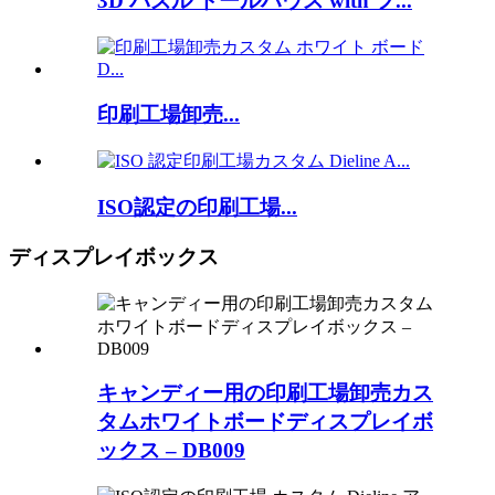
3D パズル ドールハウス with フ...
印刷工場卸売...
ISO認定の印刷工場...
ディスプレイボックス
キャンディー用の印刷工場卸売カス
タムホワイトボードディスプレイボ
ックス – DB009