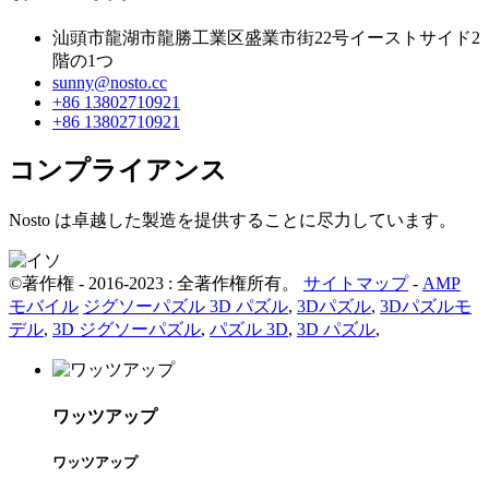
汕頭市龍湖市龍勝工業区盛業市街22号イーストサイド2
階の1つ
sunny@nosto.cc
+86 13802710921
+86 13802710921
コンプライアンス
Nosto は卓越した製造を提供することに尽力しています。
©著作権 - 2016-2023 : 全著作権所有。
サイトマップ
-
AMP
モバイル
ジグソーパズル 3D パズル
,
3Dパズル
,
3Dパズルモ
デル
,
3D ジグソーパズル
,
パズル 3D
,
3D パズル
,
ワッツアップ
ワッツアップ