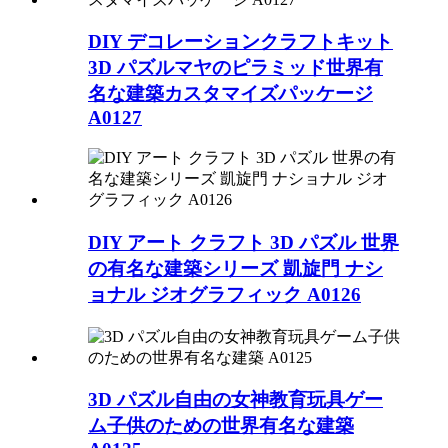
DIY デコレーションクラフトキット
3D パズルマヤのピラミッド世界有
名な建築カスタマイズパッケージ
A0127
DIY アート クラフト 3D パズル 世界
の有名な建築シリーズ 凱旋門 ナシ
ョナル ジオグラフィック A0126
3D パズル自由の女神教育玩具ゲー
ム子供のための世界有名な建築