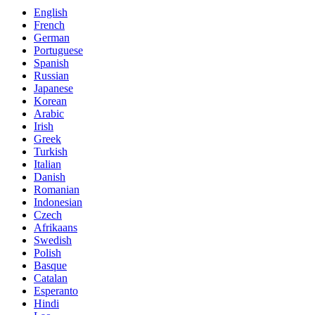
English
French
German
Portuguese
Spanish
Russian
Japanese
Korean
Arabic
Irish
Greek
Turkish
Italian
Danish
Romanian
Indonesian
Czech
Afrikaans
Swedish
Polish
Basque
Catalan
Esperanto
Hindi