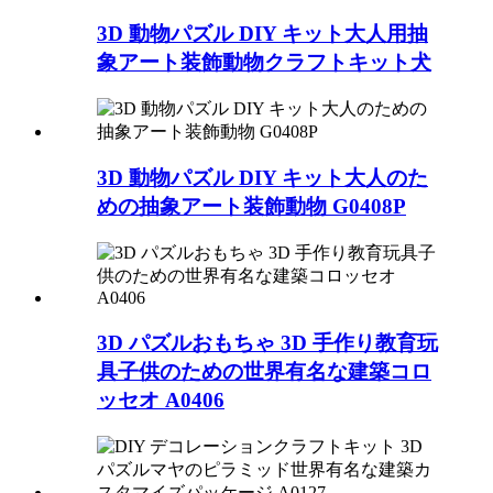
3D 動物パズル DIY キット大人用抽
象アート装飾動物クラフトキット犬
3D 動物パズル DIY キット大人のた
めの抽象アート装飾動物 G0408P
3D パズルおもちゃ 3D 手作り教育玩
具子供のための世界有名な建築コロ
ッセオ A0406