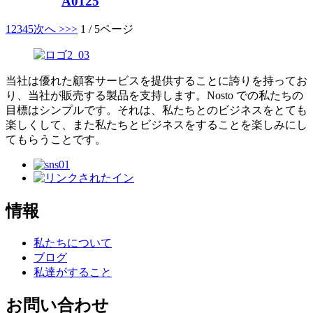
A0125
1
2
3
4
5
次へ >
>>
1 / 5ページ
当社は優れた顧客サービスを提供することに誇りを持ってお
り、当社が販売する製品を支持します。Nosto での私たちの
目標はシンプルです。それは、私たちとのビジネスをとても
楽しくして、また私たちとビジネスをすることを楽しみにし
てもらうことです。
情報
私たちについて
ブログ
私達がすること
お問い合わせ