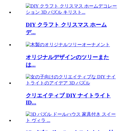
DIY クラフト クリスマス ホーム
デ...
オリジナルデザインのツリーまた
は...
クリエイティブ DIY ナイトライト
ID...