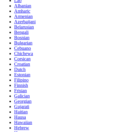
Lao
Albanian
Amharic
Armenian
Azerbaijani
Belarusian
Bengali
Bosnian
Bulgarian
Cebuano
Chichewa
Corsican
Croatian
Dutch
Estonian
Filipino
Finnish
Frisian
Galician
Georgian
Gujarati
Haitian
Hausa
Hawaiian
Hebrew