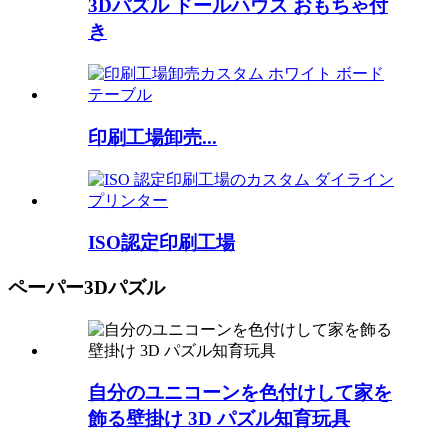
3Dパズル ドールハウス おもちゃ付
き
印刷工場卸売...
ISO認定印刷工場
ペーパー3Dパズル
自分のユニコーンを色付けして家を
飾る壁掛け 3D パズル知育玩具