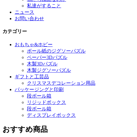
私達がすること
ニュース
お問い合わせ
カテゴリー
おもちゃ&ホビー
ボール紙のジグソーパズル
ペーパー3Dパズル
木製3Dパズル
木製ジグソーパズル
ギフトと工芸品
クリスマスデコレーション用品
パッケージングと印刷
段ボール箱
リジッドボックス
段ボール箱
ディスプレイボックス
おすすめ商品