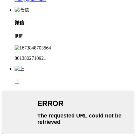
微信
微信
8613802710921
上