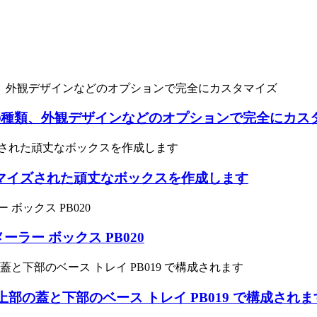
の種類、外観デザインなどのオプションで完全にカス
スタマイズされた頑丈なボックスを作成します
ラー ボックス PB020
上部の蓋と下部のベース トレイ PB019 で構成されま