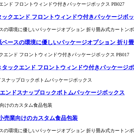
ックエンド フロントウィンドウ付きパッケージボックス
ベースの環境に優しいパッケージオプション 折り畳み
タックエンド フロントウィンドウ付きパッケージボック
ックエンドスナップロックボトムパッケージボックス
した小売業向けのカスタム食品包装