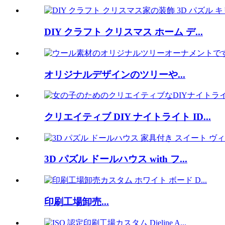
DIY クラフト クリスマス ホーム デ...
オリジナルデザインのツリーや...
クリエイティブ DIY ナイトライト ID...
3D パズル ドールハウス with フ...
印刷工場卸売...