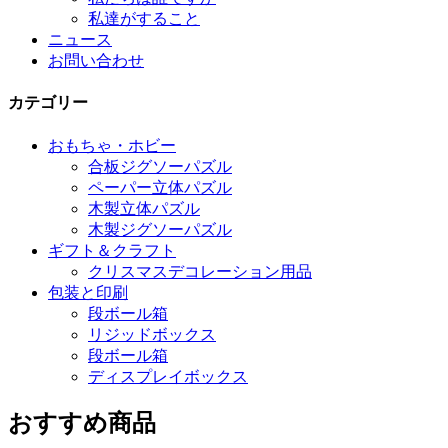
私達がすること
ニュース
お問い合わせ
カテゴリー
おもちゃ・ホビー
合板ジグソーパズル
ペーパー立体パズル
木製立体パズル
木製ジグソーパズル
ギフト＆クラフト
クリスマスデコレーション用品
包装と印刷
段ボール箱
リジッドボックス
段ボール箱
ディスプレイボックス
おすすめ商品