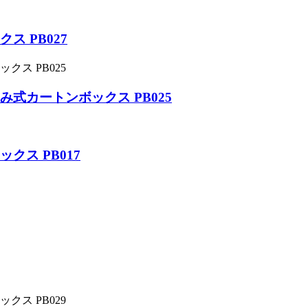
 PB027
式カートンボックス PB025
ス PB017