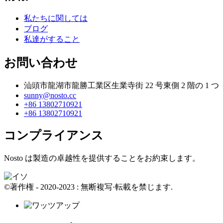
私たちに関しては
ブログ
私達がすること
お問い合わせ
汕頭市龍湖市龍勝工業区生業寺街 22 号東側 2 階の 1 つ
sunny@nosto.cc
+86 13802710921
+86 13802710921
コンプライアンス
Nosto は製造の卓越性を提供することをお約束します。
©著作権 - 2020-2023 : 無断複写·転載を禁じます.