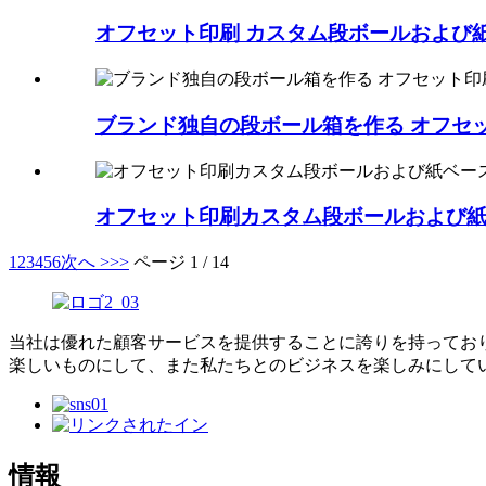
オフセット印刷 カスタム段ボールおよび紙
ブランド独自の段ボール箱を作る オフセッ
オフセット印刷カスタム段ボールおよび紙ベ
1
2
3
4
5
6
次へ >
>>
ページ 1 / 14
当社は優れた顧客サービスを提供することに誇りを持っており
楽しいものにして、また私たちとのビジネスを楽しみにして
情報