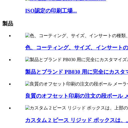
ISO認定の印刷工場...
製品
色、コーティング、サイズ、インサート
製品とブランド PB030 用に完全にカ
良質のオフセット印刷の注文の段ボール メー
カスタム 2 ピース リジッド ボックスは、