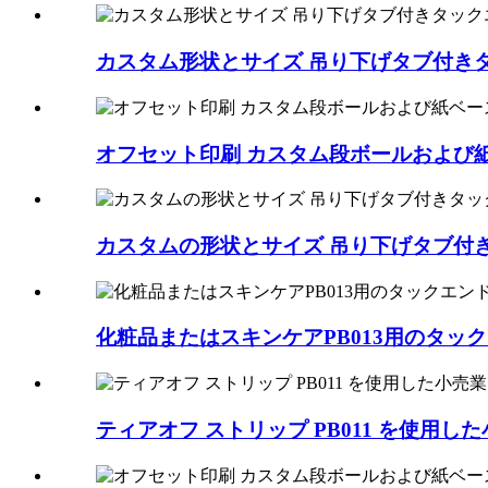
カスタム形状とサイズ 吊り下げタブ付きタ
オフセット印刷 カスタム段ボールおよび紙
カスタムの形状とサイズ 吊り下げタブ付き
化粧品またはスキンケアPB013用のタ
ティアオフ ストリップ PB011 を使用