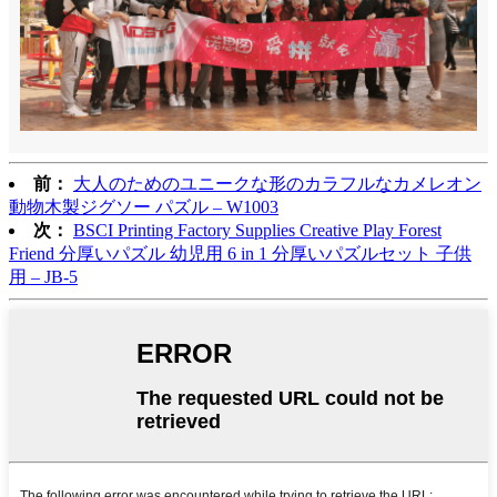
前：
大人のためのユニークな形のカラフルなカメレオン
動物木製ジグソー パズル – W1003
次：
BSCI Printing Factory Supplies Creative Play Forest
Friend 分厚いパズル 幼児用 6 in 1 分厚いパズルセット 子供
用 – JB-5