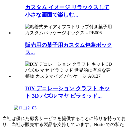
カスタム イメージ リラックスして
小さな画面で楽しむ...
販売用の菓子用カスタム包装ボック
ス...
DIY デコレーション クラフト キッ
ト 3D パズル マヤ ピラミッド...
当社は優れた顧客サービスを提供することに誇りを持ってお
り、当社が販売する製品を支持しています。Nosto での私た