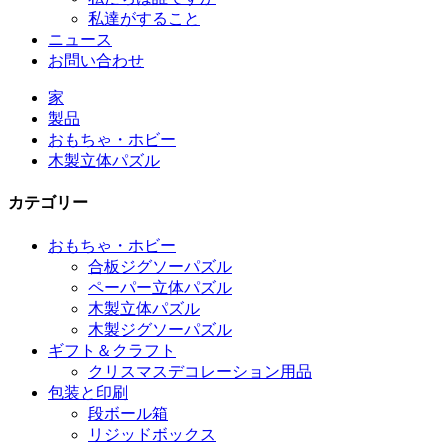
私達がすること
ニュース
お問い合わせ
家
製品
おもちゃ・ホビー
木製立体パズル
カテゴリー
おもちゃ・ホビー
合板ジグソーパズル
ペーパー立体パズル
木製立体パズル
木製ジグソーパズル
ギフト＆クラフト
クリスマスデコレーション用品
包装と印刷
段ボール箱
リジッドボックス