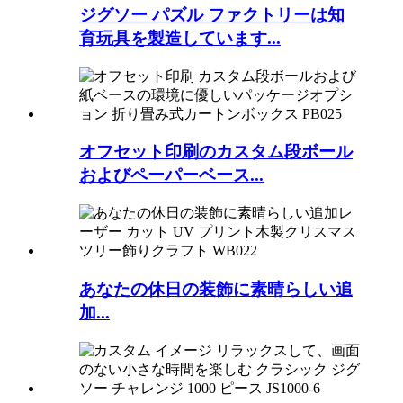
ジグソー パズル ファクトリーは知
育玩具を製造しています...
オフセット印刷のカスタム段ボール
およびペーパーベース...
あなたの休日の装飾に素晴らしい追
加...