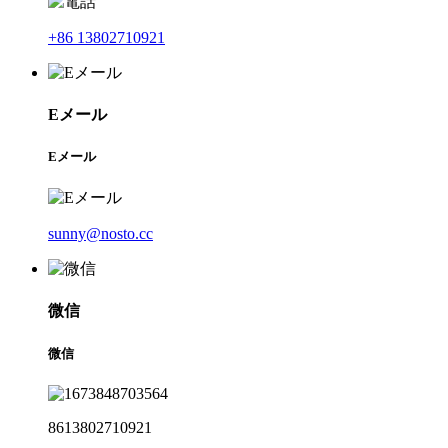
+86 13802710921
Eメール
Eメール
sunny@nosto.cc
微信
微信
8613802710921